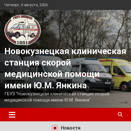
Перейти
Четверг, 6 августа, 2026
к
содержимому
Новокузнецкая клиническая
станция скорой
медицинской помощи
имени Ю.М. Янкина
ГБУЗ "Новокузнецкая клиническая станция скорой
медицинской помощи имени Ю.М. Янкина"
Новости