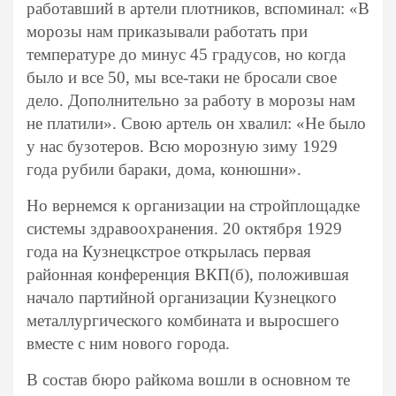
работавший в артели плотников, вспоминал: «В
морозы нам приказывали работать при
температуре до минус 45 градусов, но когда
было и все 50, мы все-таки не бросали свое
дело. Дополнительно за работу в морозы нам
не платили». Свою артель он хвалил: «Не было
у нас бузотеров. Всю морозную зиму 1929
года рубили бараки, дома, конюшни».
Но вернемся к организации на стройплощадке
системы здравоохранения. 20 октября 1929
года на Кузнецкстрое открылась первая
районная конференция ВКП(б), положившая
начало партийной организации Кузнецкого
металлургического комбината и выросшего
вместе с ним нового города.
В состав бюро райкома вошли в основном те