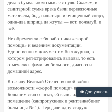
дела в буквальном смысле с нуля. Скажем, в
санитарной сумке врача были перевязочные
материалы, йод, нашатырь и очищенный спирт,
один-два шприца да жгуты — вот, пожалуй, и
всё.
Не обременяли себя работники «скорой
помощи» и ведением документации.
Единственным документом был журнал, в
котором регистрировались вызовы, то есть
отмечались фамилия больного, диагноз и
домашний адрес.
К началу Великой Отечественной войны
возможности «скорой помощи» выросли.
👁 Доступность
Большим стал ее штат, ей выделили отдельное
помещение (санпропускник и рентгенкабинет
больницы № 1). Передали одну старую