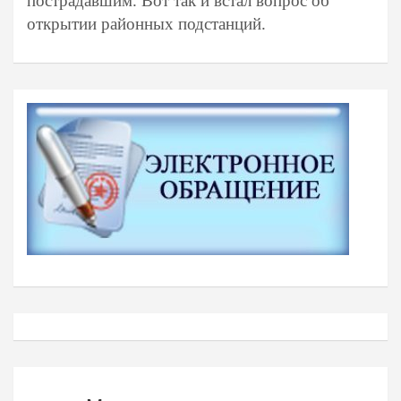
пострадавшим. Вот так и встал вопрос об
открытии районных подстанций.