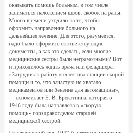
оказывать помощь больным, в том числе
заниматься наложением швов, скобок на раны.
Много времени уходило на то, чтобы
оформить направление больного на
дальнейшее лечение. Для этого, разумеется,
надо было оформить соответствующие
документы, а как это сделать, если многие
медицинские сестры были неграмотными? Вот
и приходилось ждать врача или фельдшера.
«Затрудняло работу коллектива станции скорой
помощи и то, что зачастую не хватало
медикаментов или бензина для автомашины»,
— вспоминает Е. В. Брекотнина, которая в
1946 году была направлена в «скорую
помощь» горздравотделом старшей
медицинской сестрой.
На следующий год, 1947-й, штат медицинских