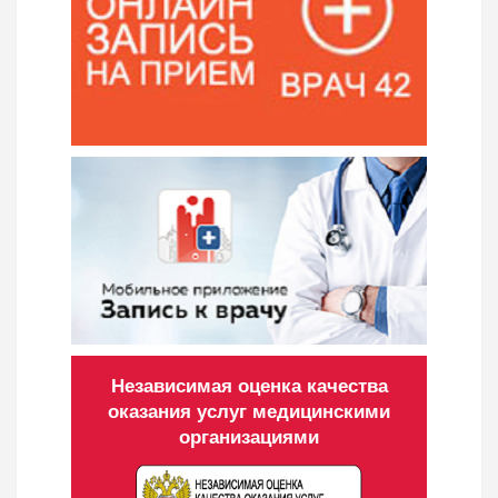
Независимая оценка качества
оказания услуг медицинскими
организациями