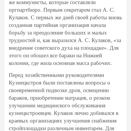
же коммунисты, которые составляли
оргпартбюро. Первым секретарем стал А. С.
Кулаков. С первых же дней своей работы вновь
созданная партийная организация начала
борьбу за преодоление больших и малых
трудностей и, как выразился А. С. Кулаков, «за
внедрение советского духа на площадке». Для
этого он обошел все бараки на Нижней
колонии, где жила основная масса рабочих.
Перед хозяйственными руководителями
Кузнецкстроя были поставлены вопросы о
своевременной подвозке дров, освещении
бараков, приобретении матрацев, о резком
улучшении медицинского обслуживания
кузнецкстроевцев. Кулаков лично добивался в
краевых организациях улучшения снабжения
стройплощадки различным инвентарем. Для