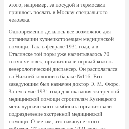
этого, например, за посудой и термосами
пришлось послать в Москву специального
человека.
Одновременно делалось все возможное для
организации кузнецкстроевцам медицинской
помощи. Так, в феврале 1931 года, а в
Сталинске той поры уже насчитывалось 70
тысяч человек, организовали первый кожно-
венерологический диспансер. Он располагался
на Нижней колонии в бараке №116. Его
заведующим был назначен доктор Э. М. Фюрс.
Затем в мае 1931 года для оказания экстренной
медицинской помощи строителям Кузнецкого
металлургического комбината организовали
подразделение экстренной медицинской
помощи. Отметим, что накануне этого
события, 27 апреля того же 1931 года, из