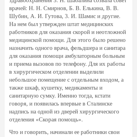
здравоохранения 3. Н. Шабалина созвала совет
врачей: Н. Н. Смирнов, Б. В. Елькина, В. В.
Шубин, А. И. Гутова, 3. И. Шамис и другие.
На нем был утвержден штат медицинских
работников для оказания скорой и неотложной
медицинской помощи. Для этого было решено
назначить одного врача, фельдшера и санитара
для оказания помощи амбулаторным больным
и приема вызовов по телефону. Для их работы
в хирургическом отделении выделили
небольшое помещение с отдельным входом, а
также шкаф, кушетку, медикаменты и
санитарную сумку. Именно тогда, кстати
говоря, и появилась впервые в Сталинске
надпись на одной из дверей хирургического
отделения «Скорая помощь».
Что и говорить, начинали ее работники свои