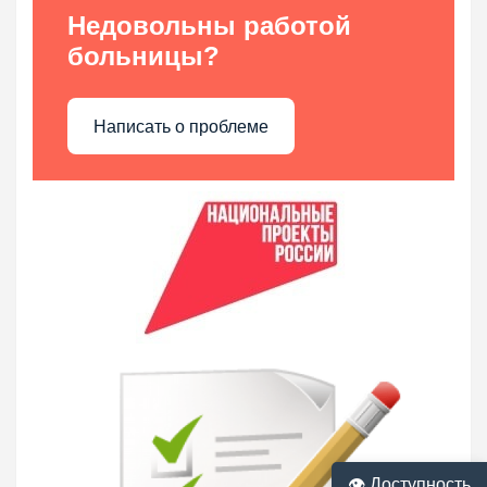
Недовольны работой
больницы?
Написать о проблеме
👁 Доступность