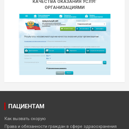
КАЧЕСТВА ОКАЗАНИЯ УСЛУГ
ОРГАНИЗАЦИЯМИ
ПАЦИЕНТАМ
Как вызвать скорую
Права и обязанности граждан в сфере здраоохранения