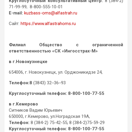
Круглосуточный консультативный центр:
8 (384-2)
71-99-99; 8-800-555-10-01
E-mail:
kuzbass-oms@alfastrah.ru
Сайт:
https://www.alfastrahoms.ru
Филиал Общество с ограниченной
ответственностью «СК «Ингосстрах-М»
в г.Новокузнецке
654006, г. Новокузнецк, ул. ​Орджоникидзе 24,
Телефон
:8
(3843) 32‒36‒93
Круглосуточный телефон:
8-800-100-77-55
в г.Кемерово
Ситников Вадим Юрьевич
650000, г.Кемерово, ул.Ноградская 19А,
Телефон
:
8 (384-2) 75-42-55, 8 (384-2)75-59-29
Круглосуточный телефон:
8-800-100-77-55