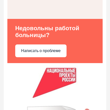
Недовольны работой
больницы?
Написать о проблеме