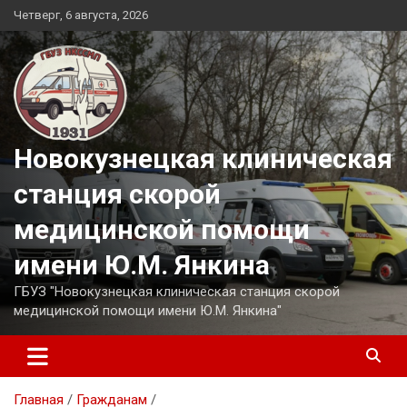
Перейти
Четверг, 6 августа, 2026
к
содержимому
Новокузнецкая клиническая
станция скорой
медицинской помощи
имени Ю.М. Янкина
ГБУЗ "Новокузнецкая клиническая станция скорой
медицинской помощи имени Ю.М. Янкина"
Главная
Гражданам