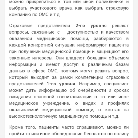
можно прикрепиться к той или иной поликлинике и
выбрать участкового врача, как выбрать страховую
компанию по ОМС и т.д.
Страховые представители
2-го уровня
решают
вопросы, связанные с доступностью и качеством
оказанной медицинской помощи, разбираются в
каждой конкретной ситуации, информируют пациента
при получении медицинской помощи и защищают его
законные интересы. Они владеют большим объемом
информации и имеют доступ к различным базам
данных в сфере ОМС, поэтому могут решить вопрос,
который выходит за рамки компетенции страховых
представителей
1-го уровня
. Например, специалист
может дать информацию об очерёдности и сроках
ожидания плановой госпитализации в то или иное
медицинское учреждение, о видах и профилях
оказываемой медицинской помощи, о квотах на
высокотехнологичную медицинскую помощь и т.д.
Кроме того, пациенты часто спрашивают, можно ли
пройти то или иное обследование бесплатно по полису