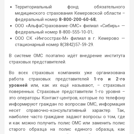
Территориальный фонд обязательного
медицинского страхования Кемеровской области –
федеральный номер
8-800-200-60-68
;
ООО «АльфаСтрахование-ОМС» филиал «Сибирь» —
федеральный номер 8-800-555-10-01;
ООО СК «Ингосстрах-М» филиал в г. Кемерово —
стационарный номер 8(3842)57-59-29.
В системе ОМС поэтапно идёт внедрение института
страховых представителей.
Во всех страховых компаниях уже организована
работа страховых представителей
1-го и 2-го
уровней
или, как их ещё называют, – страховых
поверенных. Страховые представители 1-го уровня –
это операторы Контакт-центров, которые по телефону
информируют граждан по вопросам ОМС, информация
несет справочно-консультативный характер. Так,
наиболее часто граждане задают вопросы о том, где
и как можно получить полис ОМС или заменить полис
старого образца на полис единого образца, как