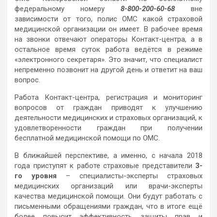
федеральному номеру
8-800-200-60-68
вне
зависимости от того, полис ОМС какой страховой
медицинской организации он имеет. В рабочее время
на звонки отвечают операторы Контакт-центра, а в
остальное время суток работа ведётся в режиме
«электронного секретаря». Это значит, что специалист
непременно позвонит на другой день и ответит на ваш
вопрос.
Работа Контакт-центра, регистрация и мониторинг
вопросов от граждан приводят к улучшению
деятельности медицинских и страховых организаций, к
удовлетворенности граждан при получении
бесплатной медицинской помощи по ОМС.
В ближайшей перспективе, а именно, с начала 2018
года приступят к работе страховые представители
3-
го уровня
– специалисты-эксперты страховых
медицинских организаций или врачи-эксперты
качества медицинской помощи. Они будут работать с
письменными обращениями граждан, что в итоге ещё
более повысит эффективность защиты прав и