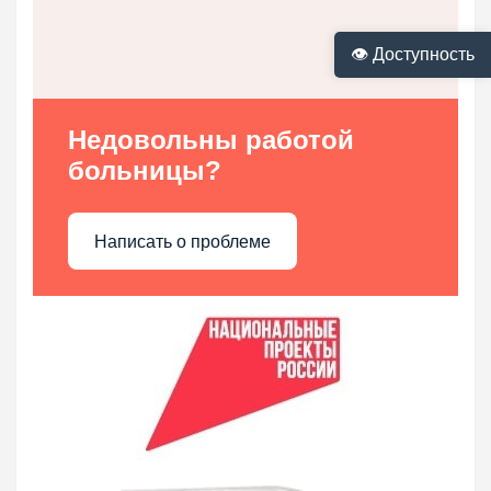
👁 Доступность
Недовольны работой
больницы?
Написать о проблеме