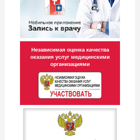
Независимая оценка качества
оказания услуг медицинскими
организациями