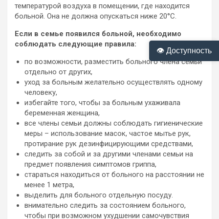
температурой воздуха в помещении, где находится
больной. Она не должна опускаться ниже 20°С.
Если в семье появился больной, необходимо
соблюдать следующие правила:
👁 Доступность
по возможности, разместить больного члена семьи
отдельно от других,
уход за больным желательно осуществлять одному
человеку,
избегайте того, чтобы за больным ухаживала
беременная женщина,
все члены семьи должны соблюдать гигиенические
меры – использование масок, частое мытье рук,
протирание рук дезинфицирующими средствами,
следить за собой и за другими членами семьи на
предмет появления симптомов гриппа,
стараться находиться от больного на расстоянии не
менее 1 метра,
выделить для больного отдельную посуду.
внимательно следить за состоянием больного,
чтобы при возможном ухудшении самочувствия