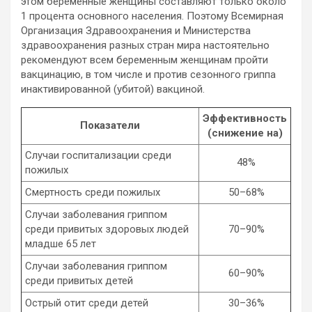
этом беременные женщины составляют только около
1 процента основного населения. Поэтому Всемирная
Организация Здравоохранения и Министерства
здравоохранения разных стран мира настоятельно
рекомендуют всем беременным женщинам пройти
вакцинацию, в том числе и против сезонного гриппа
инактивированной (убитой) вакциной.
Эффективность
Показатели
(снижение на)
Случаи госпитализации среди
48%
пожилых
Смертность среди пожилых
50–68%
Случаи заболевания гриппом
среди привитых здоровых людей
70–90%
младше 65 лет
Случаи заболевания гриппом
60–90%
среди привитых детей
Острый отит среди детей
30–36%