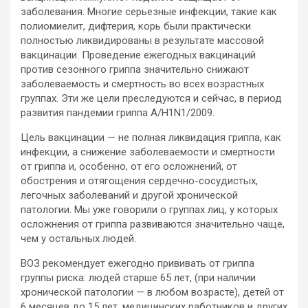
заболевания. Многие серьезные инфекции, такие как
полиомиелит, дифтерия, корь были практически
полностью ликвидированы в результате массовой
вакцинации. Проведение ежегодных вакцинаций
против сезонного гриппа значительно снижают
заболеваемость и смертность во всех возрастных
группах. Эти же цели преследуются и сейчас, в период
развития пандемии гриппа A/H1N1/2009.
Цель вакцинации — не полная ликвидация гриппа, как
инфекции, а снижение заболеваемости и смертности
от гриппа и, особенно, от его осложнений, от
обострения и отягощения сердечно-сосудистых,
легочных заболеваний и другой хронической
патологии. Мы уже говорили о группах лиц, у которых
осложнения от гриппа развиваются значительно чаще,
чем у остальных людей.
ВОЗ рекомендует ежегодно прививать от гриппа
группы риска: людей старше 65 лет, (при наличии
хронической патологии — в любом возрасте), детей от
6 месяцев до 15 лет, медицинских работников и других