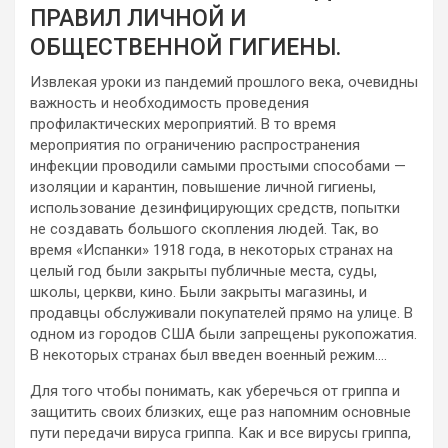
ПРАВИЛ ЛИЧНОЙ И
ОБЩЕСТВЕННОЙ ГИГИЕНЫ.
Извлекая уроки из пандемий прошлого века, очевидны
важность и необходимость проведения
профилактических мероприятий. В то время
мероприятия по ограничению распространения
инфекции проводили самыми простыми способами —
изоляции и карантин, повышение личной гигиены,
использование дезинфицирующих средств, попытки
не создавать большого скопления людей. Так, во
время «Испанки» 1918 года, в некоторых странах на
целый год были закрыты публичные места, суды,
школы, церкви, кино. Были закрыты магазины, и
продавцы обслуживали покупателей прямо на улице. В
одном из городов США были запрещены рукопожатия.
В некоторых странах был введен военный режим….
Для того чтобы понимать, как уберечься от гриппа и
защитить своих близких, еще раз напомним основные
пути передачи вируса гриппа. Как и все вирусы гриппа,