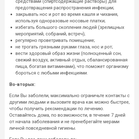
средствами (спиртсодержащие растворы) для
предотвращения распространения инфекции;
закрывать нос и рот во время кашля и чихания,
используя одноразовые носовые платки;
избегать большого скопления людей (зрелищных
мероприятий, собраний, встреч);
регулярно проветривать помещение;
не трогать грязными руками глаза, нос и рот;
вести здоровый образ жизни (полноценный сон,
свежий воздух, активный отдых, сбалансированная
пища, богатая витаминами), что поможет организму
бороться с любыми инфекциями.
Во-вторых:
Если Вы заболели, максимально ограничьте контакты с
другими людьми и вызовите врача как можно быстрее,
чтобы получить рекомендации по лечению.
Оставайтесь дома, по возможности, в течение 7 дней
от начала заболевания и не пренебрегайте мерами
личной повседневной гигиены.