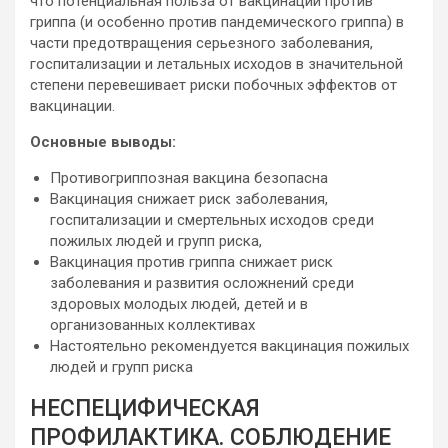
что потенциальная польза от вакцинации против
гриппа (и особенно против пандемического гриппа) в
части предотвращения серьезного заболевания,
госпитализации и летальных исходов в значительной
степени перевешивает риски побочных эффектов от
вакцинации.
Основные выводы:
Противогриппозная вакцина безопасна
Вакцинация снижает риск заболевания,
госпитализации и смертельных исходов среди
пожилых людей и групп риска,
Вакцинация против гриппа снижает риск
заболевания и развития осложнений среди
здоровых молодых людей, детей и в
организованных коллективах
Настоятельно рекомендуется вакцинация пожилых
людей и групп риска
НЕСПЕЦИФИЧЕСКАЯ
ПРОФИЛАКТИКА. СОБЛЮДЕНИЕ