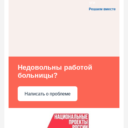
Решаем вместе
Недовольны работой
больницы?
Написать о проблеме