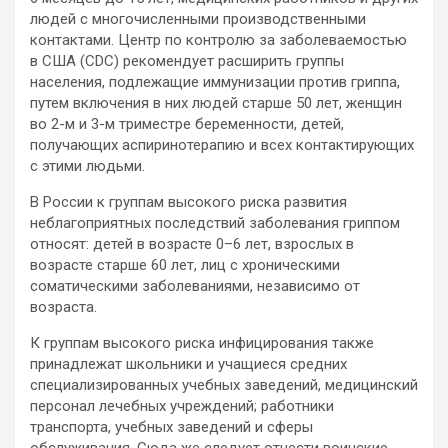
людей с многочисленными производственными
контактами. Центр по контролю за заболеваемостью
в США (СDС) рекомендует расширить группы
населения, подлежащие иммунизации против гриппа,
путем включения в них людей старше 50 лет, женщин
во 2-м и 3-м триместре беременности, детей,
получающих аспиринотерапию и всех контактирующих
с этими людьми.
В России к группам высокого риска развития
неблагоприятных последствий заболевания гриппом
относят: детей в возрасте 0–6 лет, взрослых в
возрасте старше 60 лет, лиц с хроническими
соматическими заболеваниями, независимо от
возраста.
К группам высокого риска инфицирования также
принадлежат школьники и учащиеся средних
специализированных учебных заведений, медицинский
персонал лечебных учреждений; работники
транспорта, учебных заведений и сферы