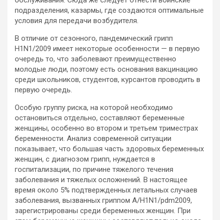
обслуживания. Сюда же следует отнести воинские
подразделения, казармы, где создаются оптимальные
условия для передачи возбудителя.
В отличие от сезонного, пандемический грипп
H1N1/2009 имеет некоторые особенности — в первую
очередь то, что заболевают преимущественно
молодые люди, поэтому есть основания вакцинацию
среди школьников, студентов, курсантов проводить в
первую очередь.
Особую группу риска, на которой необходимо
остановиться отдельно, составляют беременные
женщины, особенно во втором и третьем триместрах
беременности. Анализ современной ситуации
показывает, что большая часть здоровых беременных
женщин, с диагнозом грипп, нуждается в
госпитализации, по причине тяжелого течения
заболевания и тяжелых осложнений. В настоящее
время около 5% подтвержденных летальных случаев
заболевания, вызванных гриппом A/H1N1/pdm2009,
зарегистрированы среди беременных женщин. При