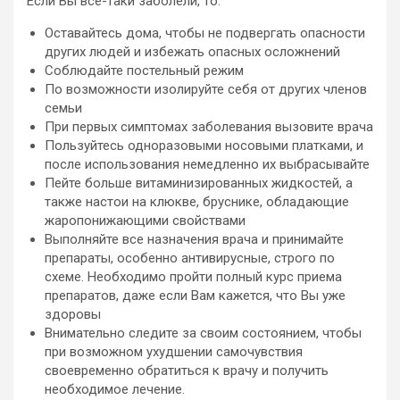
Если Вы все-таки заболели, то:
Оставайтесь дома, чтобы не подвергать опасности
других людей и избежать опасных осложнений
Соблюдайте постельный режим
По возможности изолируйте себя от других членов
семьи
При первых симптомах заболевания вызовите врача
Пользуйтесь одноразовыми носовыми платками, и
после использования немедленно их выбрасывайте
Пейте больше витаминизированных жидкостей, а
также настои на клюкве, бруснике, обладающие
жаропонижающими свойствами
Выполняйте все назначения врача и принимайте
препараты, особенно антивирусные, строго по
схеме. Необходимо пройти полный курс приема
препаратов, даже если Вам кажется, что Вы уже
здоровы
Внимательно следите за своим состоянием, чтобы
при возможном ухудшении самочувствия
своевременно обратиться к врачу и получить
необходимое лечение.