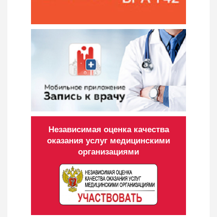
Независимая оценка качества
оказания услуг медицинскими
организациями