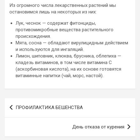
Из огромного числа лекарственных растений мы
остановимся лишь на некоторых из них:
Лук, чеснок — содержат фитонциды,
противомикробные вещества растительного
происхождения.
Мята, сосна — обладают вирулицидным действием
и используются для ингаляций.
Лимон, шиповник, клюква, брусника, облепиха —
кладезь витаминов, в том числе витамина С
(аскорбиновая кислота), на их основе готовятся
витаминные напитки (чай, морс, настой).
Навигация
ПРОФИЛАКТИКА БЕШЕНСТВА
по
записям
День отказа от курения