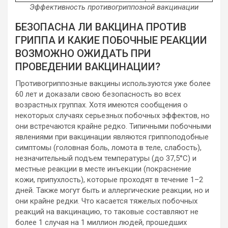
Эффективность противогриппозной вакцинации
БЕЗОПАСНА ЛИ ВАКЦИНА ПРОТИВ
ГРИППА И КАКИЕ ПОБОЧНЫЕ РЕАКЦИИ
ВОЗМОЖНО ОЖИДАТЬ ПРИ
ПРОВЕДЕНИИ ВАКЦИНАЦИИ?
Противогриппозные вакцины используются уже более
60 лет и доказали свою безопасность во всех
возрастных группах. Хотя имеются сообщения о
некоторых случаях серьезных побочных эффектов, но
они встречаются крайне редко. Типичными побочными
явлениями при вакцинации являются гриппоподобные
симптомы (головная боль, ломота в теле, слабость),
незначительный подъем температуры (до 37,5°С) и
местные реакции в месте инъекции (покраснение
кожи, припухлость), которые проходят в течение 1–2
дней. Также могут быть и аллергические реакции, но и
они крайне редки. Что касается тяжелых побочных
реакций на вакцинацию, то таковые составляют не
более 1 случая на 1 миллион людей, прошедших