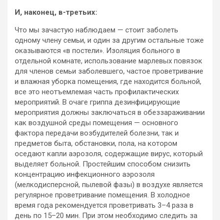
И, наконец, в-третьих:
Что мы зачастую наблюдаем — стоит заболеть
одному члену семьи, и один за другим остальные тоже
оказываются «в постели». Изоляция больного в
отдельной комнате, использование марлевых повязок
для членов семьи заболевшего, частое проветривание
и влажная уборка помещения, где находится больной,
все это неотъемлемая часть профилактических
мероприятий. В очаге гриппа дезинфицирующие
мероприятия должны заключаться в обеззараживании
как воздушной среды помещения — основного
фактора передачи возбудителей болезни, так и
предметов быта, обстановки, пола, на котором
оседают капли аэрозоля, содержащие вирус, который
выделяет больной. Простейшим способом снизить
концентрацию инфекционного аэрозоля
(мелкодисперсной, пылевой фазы) в воздухе является
регулярное проветривание помещения. В холодное
время года рекомендуется проветривать 3–4 раза в
день по 15–20 мин. При этом необходимо следить за