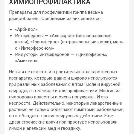
ХИМИОПРОФИЛАКТИКА
Препараты для профилактики гриппа весьма
разнообразны. Основными из них являются:
«Арбидол»
Интерфероны — «Альфарон» (интраназальные
капли), «Гриппферон» (интраназальные капли), мазь
с «Интерфероном»
Индукторы интерферонов — «Циклоферон»,
«Амиксин»
Нельзя не сказать и о растительных лекарственных
препаратах, которые давно и широко используются
при различных заболеваниях, в том числе и вирусной
природы, в том числе и для профилактики. Многие из
них хорошо известны и очень популярны. И это
неспроста. Действительно, некоторые лекарственные
растения не только облегчают симптомы заболевания,
но и обладают противовирусным действием. Еще
древнегреческие врачи при простуде использовали
лимон и апельсин, мед и гвоздику.