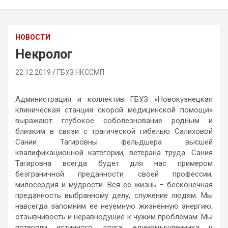
НОВОСТИ
Некролог
22.12.2019
ГБУЗ НКССМП
Администрация и коллектив ГБУЗ «Новокузнецкая
клиническая станция скорой медицинской помощи»
выражают глубокое соболезнование родным и
близким в связи с трагической гибелью Салиховой
Сании Тагировны фельдшера высшей
квалификационной категории, ветерана труда. Сания
Тагировна всегда будет для нас примером
безграничной преданности своей профессии,
милосердия и мудрости. Вся ее жизнь – бесконечная
преданность выбранному делу, служение людям. Мы
навсегда запомним ее неуемную жизненную энергию,
отзывчивость и неравнодушие к чужим проблемам. Мы
потеряли истинного друга, единомышленника и