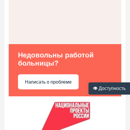
Недовольны работой
больницы?
Написать о проблеме
👁 Доступность