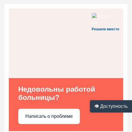
Решаем вместе
Недовольны работой
больницы?
👁 Доступность
Написать о проблеме