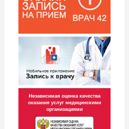
Независимая оценка качества
оказания услуг медицинскими
организациями