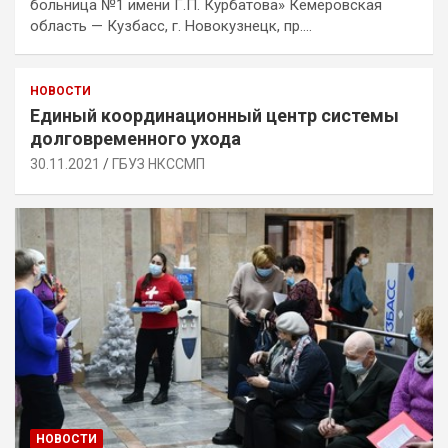
больница №1 имени Г.П. Курбатова» Кемеровская
область — Кузбасс, г. Новокузнецк, пр.…
НОВОСТИ
Единый координационный центр системы
долговременного ухода
30.11.2021
ГБУЗ НКССМП
НОВОСТИ