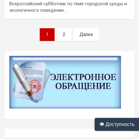
Всероссийский субботник по теме городской среды и
экологичного поведения…
Пагинация
1
2
Далее
записей
👁 Доступность