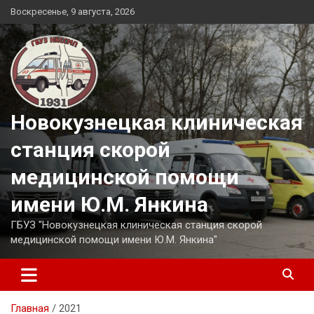
Перейти
Воскресенье, 9 августа, 2026
к
содержимому
Новокузнецкая клиническая
станция скорой
медицинской помощи
имени Ю.М. Янкина
ГБУЗ "Новокузнецкая клиническая станция скорой
медицинской помощи имени Ю.М. Янкина"
Главная
2021