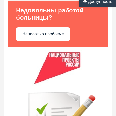
👁 Доступность
Недовольны работой
больницы?
Написать о проблеме