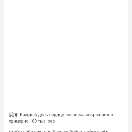
Каждый день сердце человека сокращается
примерно 100 тыс. раз.
Чтобы работало оно бесперебойно, соблюдайте