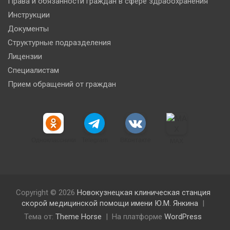
Права и обязанности граждан в сфере здраоохранения
Инструкции
Документы
Структурные подразделения
Лицензии
Специалистам
Прием обращений от граждан
Одноклассники
Telegram
ВКонтакте
MAX
Copyright © 2026
Новокузнецкая клиническая станция
скорой медицинской помощи имени Ю.М. Янкина
Тема от:
Theme Horse
На платформе
WordPress