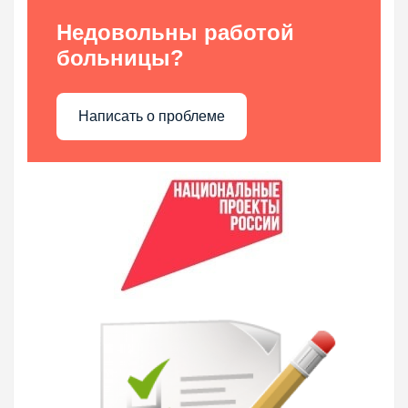
Недовольны работой
больницы?
Написать о проблеме