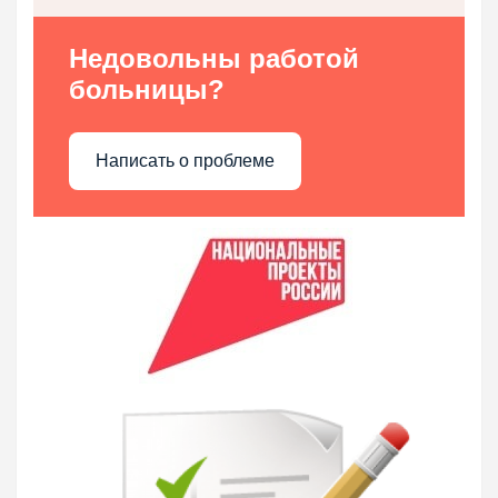
Недовольны работой
больницы?
Написать о проблеме