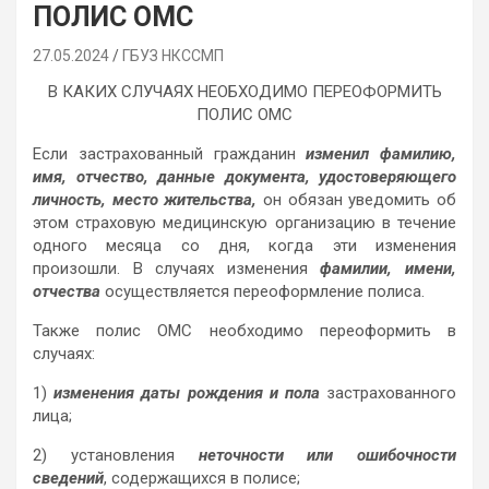
ПОЛИС ОМС
27.05.2024
ГБУЗ НКССМП
В КАКИХ СЛУЧАЯХ НЕОБХОДИМО ПЕРЕОФОРМИТЬ
ПОЛИС ОМС
Если застрахованный гражданин
изменил фамилию,
имя, отчество, данные документа, удостоверяющего
личность, место жительства,
он обязан уведомить об
этом страховую медицинскую организацию в течение
одного месяца со дня, когда эти изменения
произошли. В случаях изменения
фамилии, имени,
отчества
осуществляется переоформление полиса.
Также полис ОМС необходимо переоформить в
случаях:
1)
изменения даты рождения и пола
застрахованного
лица;
2) установления
неточности или ошибочности
сведений
, содержащихся в полисе;