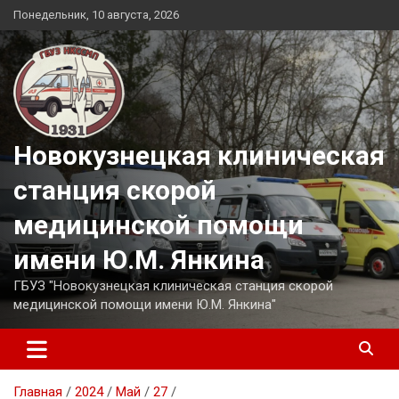
Перейти
Понедельник, 10 августа, 2026
к
содержимому
Новокузнецкая клиническая
станция скорой
медицинской помощи
имени Ю.М. Янкина
ГБУЗ "Новокузнецкая клиническая станция скорой
медицинской помощи имени Ю.М. Янкина"
Главная
2024
Май
27