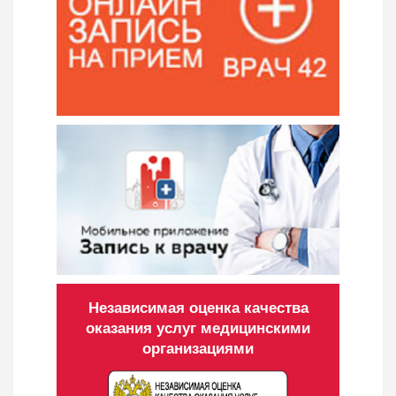
Независимая оценка качества
оказания услуг медицинскими
организациями