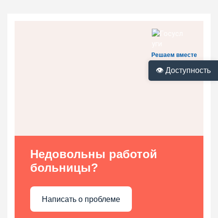
Решаем вместе
👁 Доступность
Недовольны работой
больницы?
Написать о проблеме