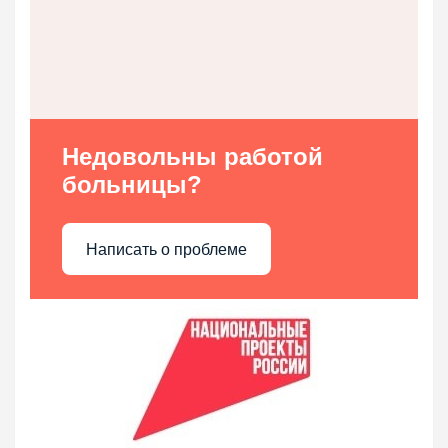
Недовольны работой
больницы?
Написать о проблеме