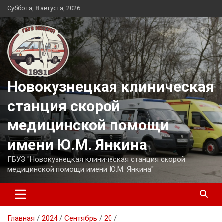
Перейти
Суббота, 8 августа, 2026
к
содержимому
Новокузнецкая клиническая
станция скорой
медицинской помощи
имени Ю.М. Янкина
ГБУЗ "Новокузнецкая клиническая станция скорой
медицинской помощи имени Ю.М. Янкина"
Главная
2024
Сентябрь
20