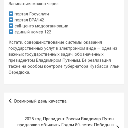
Записаться можно через:
портал Госуслуги
портал ВРАЧ42
сall-центр медорганизации
единый номер 122
Кстати, совершенствование системы оказания
государственных услуг в электронном виде — одна из
важных государственных задач, обозначенных
президентом Владимиром Путиным. Ее реализация
также на особом контроле губернатора Кузбасса Ильи
Середюка.
Навигация
Всемирный день качества
по
записям
2025 год Президент России Владимир Путин
предложил объявить Годом 80-летия Победы в