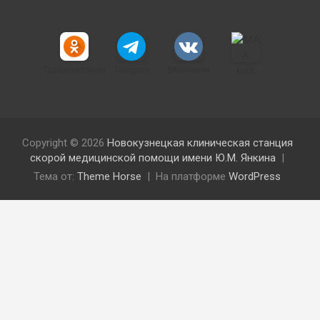
Одноклассники
Telegram
ВКонтакте
MAX
Copyright © 2026
Новокузнецкая клиническая станция
скорой медицинской помощи имени Ю.М. Янкина
Тема от:
Theme Horse
На платформе
WordPress