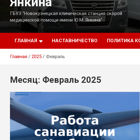
Янкина
ГБУЗ "Новокузнецкая клиническая станция скорой
медицинской помощи имени Ю.М. Янкина"
ГЛАВНАЯ
НАСТАВНИЧЕСТВО
ПОЛИТИКА 
Главная
2025
Февраль
Месяц:
Февраль 2025