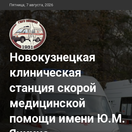
Перейти
Пятница, 7 августа, 2026
к
содержимому
Новокузнецкая
клиническая
станция скорой
медицинской
помощи имени Ю.М.