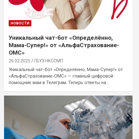
НОВОСТИ
Уникальный чат-бот «Определённо,
Мама-Супер!» от «АльфаСтрахование-
ОМС»
26.02.2025
ГБУЗ НКССМП
Уникальный чат-бот «Определённо, Мама-Супер!» от
«АльфаСтрахование-ОМС» — главный цифровой
помощник мам в Телеграм. Теперь ответы на…