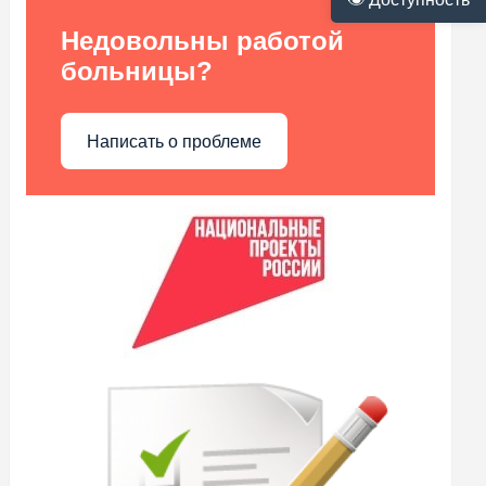
Недовольны работой
больницы?
Написать о проблеме