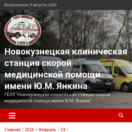
Перейти
Воскресенье, 9 августа, 2026
к
содержимому
Новокузнецкая клиническая
станция скорой
медицинской помощи
имени Ю.М. Янкина
ГБУЗ "Новокузнецкая клиническая станция скорой
медицинской помощи имени Ю.М. Янкина"
Главная
2026
Февраль
24