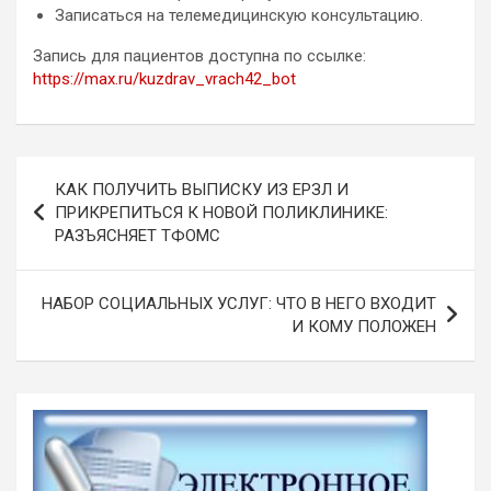
Записаться на телемедицинскую консультацию.
Запись для пациентов доступна по ссылке:
https://max.ru/kuzdrav_vrach42_bot
Навигация
КАК ПОЛУЧИТЬ ВЫПИСКУ ИЗ ЕРЗЛ И
по
ПРИКРЕПИТЬСЯ К НОВОЙ ПОЛИКЛИНИКЕ:
РАЗЪЯСНЯЕТ ТФОМС
записям
НАБОР СОЦИАЛЬНЫХ УСЛУГ: ЧТО В НЕГО ВХОДИТ
И КОМУ ПОЛОЖЕН