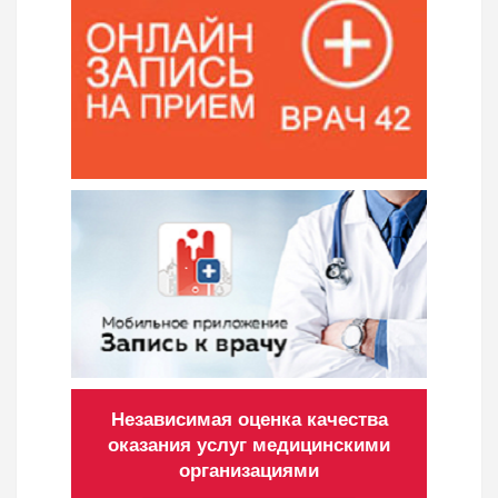
Независимая оценка качества
оказания услуг медицинскими
организациями