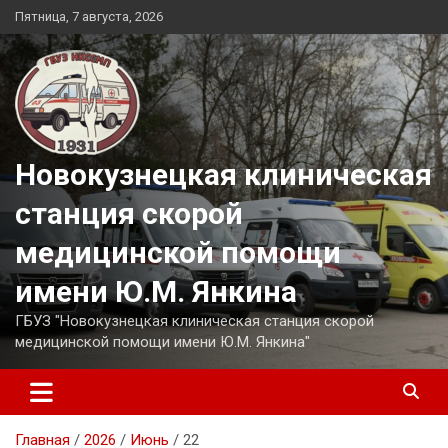
Перейти
Пятница, 7 августа, 2026
к
содержимому
Новокузнецкая клиническая
станция скорой
медицинской помощи
имени Ю.М. Янкина
ГБУЗ "Новокузнецкая клиническая станция скорой
медицинской помощи имени Ю.М. Янкина"
Главная
2026
Июнь
22