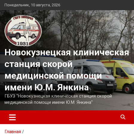
Перейти
Понедельник, 10 августа, 2026
к
содержимому
Новокузнецкая клиническая
станция скорой
медицинской помощи
имени Ю.М. Янкина
ГБУЗ "Новокузнецкая клиническая станция скорой
медицинской помощи имени Ю.М. Янкина"
Главная