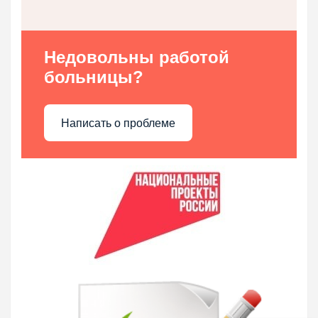
Недовольны работой
больницы?
Написать о проблеме