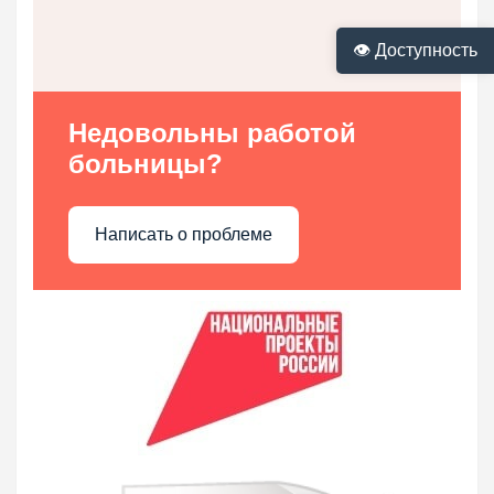
👁 Доступность
Недовольны работой
больницы?
Написать о проблеме