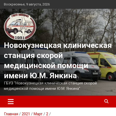
Перейти
Воскресенье, 9 августа, 2026
к
содержимому
Новокузнецкая клиническая
станция скорой
медицинской помощи
имени Ю.М. Янкина
ГБУЗ "Новокузнецкая клиническая станция скорой
медицинской помощи имени Ю.М. Янкина"
Главная
2021
Март
2