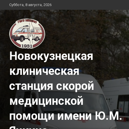
Перейти
Суббота, 8 августа, 2026
к
содержимому
Новокузнецкая
клиническая
станция скорой
медицинской
помощи имени Ю.М.