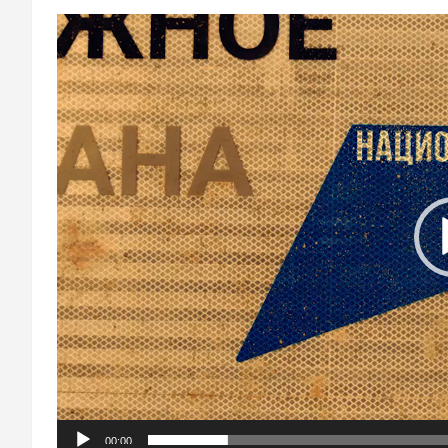
Видеоплеер
00:00