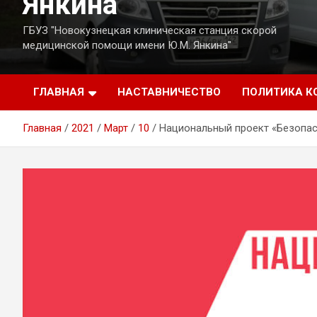
Янкина
ГБУЗ "Новокузнецкая клиническая станция скорой
медицинской помощи имени Ю.М. Янкина"
ГЛАВНАЯ
НАСТАВНИЧЕСТВО
ПОЛИТИКА 
Главная
2021
Март
10
Национальный проект «Безопас