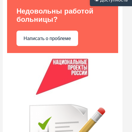
Недовольны работой
больницы?
Написать о проблеме