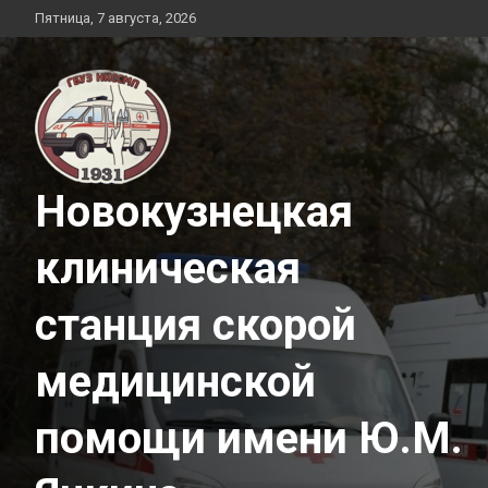
Перейти
Пятница, 7 августа, 2026
к
содержимому
Новокузнецкая
клиническая
станция скорой
медицинской
помощи имени Ю.М.