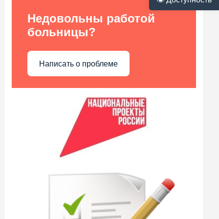
Недовольны работой
больницы?
Написать о проблеме