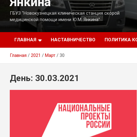
Янкина
ГБУЗ "Новокузнецкая клиническая станция скорой
медицинской помощи имени Ю.М. Янкина"
ГЛАВНАЯ
НАСТАВНИЧЕСТВО
ПОЛИТИКА 
Главная
2021
Март
30
День:
30.03.2021