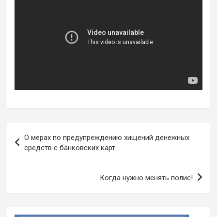
Навигация
О мерах по предупреждению хищений денежных
по
средств с банковских карт
записям
Когда нужно менять полис!