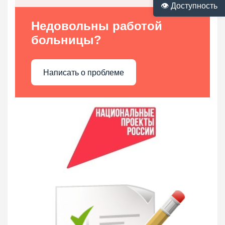
👁 Доступность
Недовольны работой
больницы?
Написать о проблеме