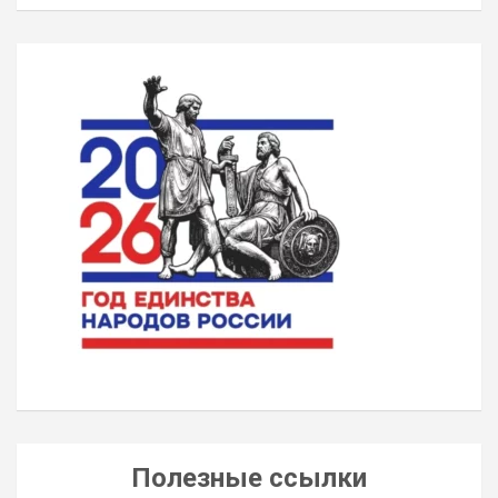
Полезные ссылки