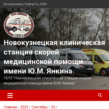
Перейти
Воскресенье, 9 августа, 2026
к
содержимому
Новокузнецкая клиническая
станция скорой
медицинской помощи
имени Ю.М. Янкина
ГБУЗ "Новокузнецкая клиническая станция скорой
медицинской помощи имени Ю.М. Янкина"
Главная
2023
Сентябрь
25