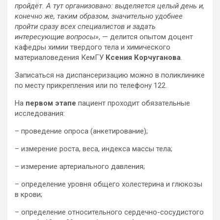
пройдёт. А тут организовано: выделяется целый день и,
конечно же, таким образом, значительно удобнее
пройти сразу всех специалистов и задать
интересующие вопросы»
, — делится опытом доцент
кафедры химии твердого тела и химического
материаловедения КемГУ
Ксения Корчуганова
.
Записаться на диспансеризацию можно в поликлинике
по месту прикрепления или по телефону 122.
На
первом этапе
пациент проходит обязательные
исследования:
– проведение опроса (анкетирование);
– измерение роста, веса, индекса массы тела;
– измерение артериального давления;
– определение уровня общего холестерина и глюкозы
в крови;
– определение относительного сердечно-сосудистого