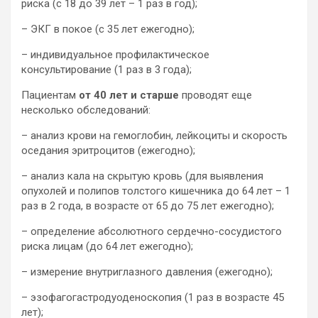
риска (с 18 до 39 лет – 1 раз в год);
– ЭКГ в покое (с 35 лет ежегодно);
– индивидуальное профилактическое
консультирование (1 раз в 3 года);
Пациентам
от 40 лет и старше
проводят еще
несколько обследований:
– анализ крови на гемоглобин, лейкоциты и скорость
оседания эритроцитов (ежегодно);
– анализ кала на скрытую кровь (для выявления
опухолей и полипов толстого кишечника до 64 лет – 1
раз в 2 года, в возрасте от 65 до 75 лет ежегодно);
– определение абсолютного сердечно-сосудистого
риска лицам (до 64 лет ежегодно);
– измерение внутриглазного давления (ежегодно);
– эзофагогастродуоденоскопия (1 раз в возрасте 45
лет);