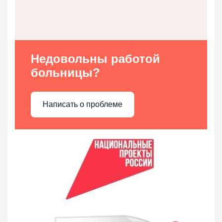
Недовольны работой
больницы?
Написать о проблеме