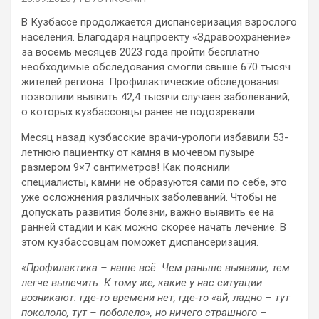
В Кузбассе продолжается диспансеризация взрослого
населения. Благодаря нацпроекту «Здравоохранение»
за восемь месяцев 2023 года пройти бесплатно
необходимые обследования смогли свыше 670 тысяч
жителей региона. Профилактические обследования
позволили выявить 42,4 тысячи случаев заболеваний,
о которых кузбассовцы ранее не подозревали.
Месяц назад кузбасские врачи-урологи избавили 53-
летнюю пациентку от камня в мочевом пузыре
размером 9×7 сантиметров! Как пояснили
специалисты, камни не образуются сами по себе, это
уже осложнения различных заболеваний. Чтобы не
допускать развития болезни, важно выявить ее на
ранней стадии и как можно скорее начать лечение. В
этом кузбассовцам поможет диспансеризация.
«Профилактика – наше всё. Чем раньше выявили, тем
легче вылечить. К тому же, какие у нас ситуации
возникают: где-то времени нет, где-то «ай, ладно – тут
покололо, тут – поболело», но ничего страшного –