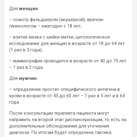
Для
женщин
:
– осмотр фельдшером (акушеркой), врачом-
гинекологом – ежегодно с 18 лет;
– взятие мазка с шейки матки, цитологическое
исследование для женщин в возрасте от 18 до 64 лет
(1 раз в 3 года);
– маммография проводится в возрасте от 40 до 75 лет
– 1 раз в 2 года;
Для
мужчин
:
– определение простат-специфического антигена в
крови в возрасте от 45 до 60 лет – 1 раз в 5 лет и в 64
года.
После консультации терапевта пациента могут
направить на второй этап диспансеризации, то есть на
дополнительные обследования для уточнения
диагноза. По итогам будет определена тактика