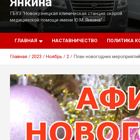
Янкина
ГБУЗ "Новокузнецкая клиническая станция скорой
медицинской помощи имени Ю.М. Янкина"
ГЛАВНАЯ
НАСТАВНИЧЕСТВО
ПОЛИТИКА 
Главная
2023
Ноябрь
2
План новогодних мероприятий