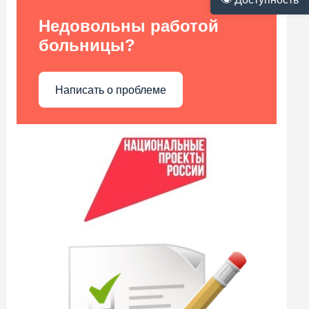
Недовольны работой
больницы?
Написать о проблеме