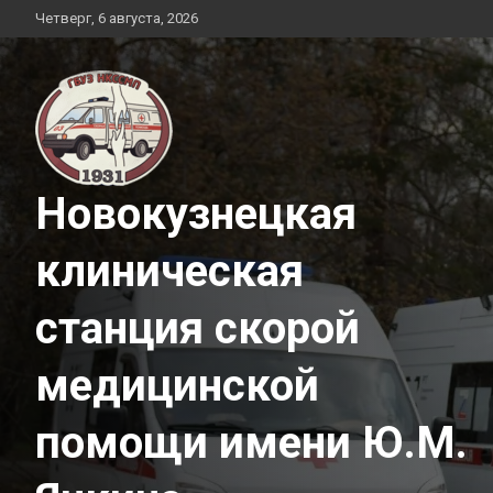
Перейти
Четверг, 6 августа, 2026
к
содержимому
Новокузнецкая
клиническая
станция скорой
медицинской
помощи имени Ю.М.