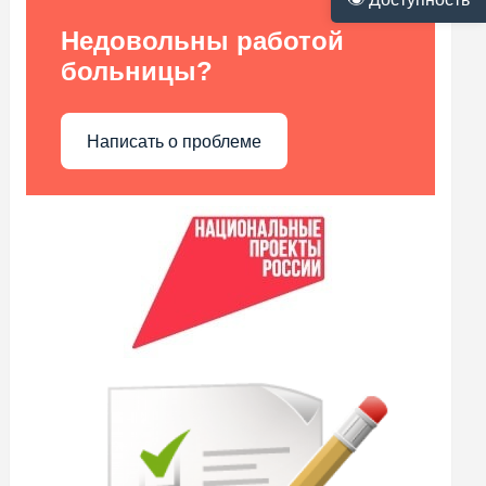
Недовольны работой
больницы?
Написать о проблеме