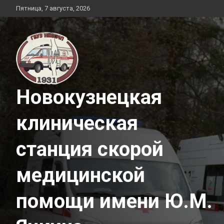
Перейти
Пятница, 7 августа, 2026
к
содержимому
Новокузнецкая
клиническая
станция скорой
медицинской
помощи имени Ю.М.