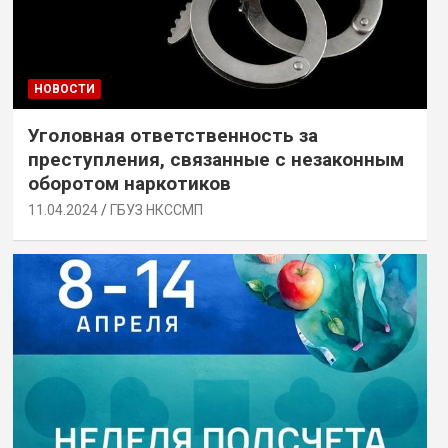
НОВОСТИ
Уголовная ответственность за
преступления, связанные с незаконным
оборотом наркотиков
11.04.2024
ГБУЗ НКССМП