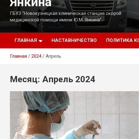
Янкина
ГБУЗ "Новокузнецкая клиническая станция скорой
медицинской помощи имени Ю.М. Янкина"
ГЛАВНАЯ
НАСТАВНИЧЕСТВО
ПОЛИТИКА 
Главная
2024
Апрель
Месяц:
Апрель 2024