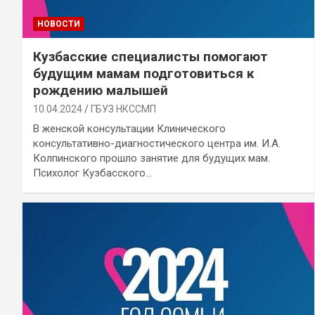
НОВОСТИ
Кузбасские специалисты помогают
будущим мамам подготовиться к
рождению малышей
10.04.2024
ГБУЗ НКССМП
В женской консультации Клинического
консультативно-диагностического центра им. И.А.
Колпинского прошло занятие для будущих мам.
Психолог Кузбасского…