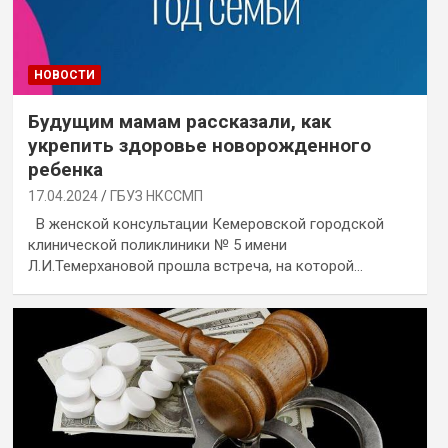
НОВОСТИ
Будущим мамам рассказали, как
укрепить здоровье новорожденного
ребенка
17.04.2024
ГБУЗ НКССМП
В женской консультации Кемеровской городской
клинической поликлиники № 5 имени
Л.И.Темерхановой прошла встреча, на которой…